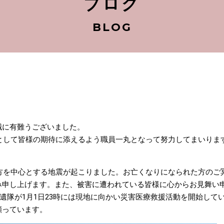
ブログ
BLOG
誠に有難うございました。
院として皆様の期待に添えるよう職員一丸となって努力してまいりま
地方を中心とする地震が起こりました。お亡くなりになられた方のご
み申し上げます。また、被害に遭われている皆様に心からお見舞い
先遺隊が1月1日23時には現地に向かい災害医療救援活動を開始して
願っています。