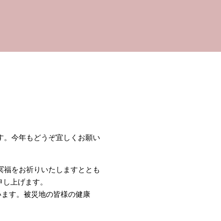
す。今年もどうぞ宜しくお願い
冥福をお祈りいたしますととも
申し上げます。
います。被災地の皆様の健康