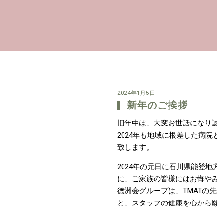
2024年1月5日
新年のご挨拶
旧年中は、大変お世話になり
2024年も地域に根差した病
致します。
2024年の元日に石川県能登
に、ご家族の皆様にはお悔や
徳洲会グループは、TMATの
と、スタッフの健康を心から