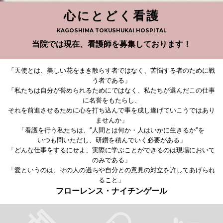
心にとどく看護
KAGOSHIMA TOKUSHUKAI HOSPITAL
当院では現在、看護師を募集しております！
「天使とは、美しい花をまき散らす者ではなく、苦悩する者のために戦
う者である」
「私たちは自分が誉められるためにではなく、私たちが選んだこの仕事
に名誉をもたらし、
それを前進させるために心を打ち込んで事を成し遂げていこうではあり
ませんか」
「看護を行う私たちは、”人間とは何か・人はいかに生きるか”を
いつも問いただし、研鑽を積んでいく必要がある」
「どんな仕事をするにせよ、実際に学ぶことができるのは現場において
のみである」
「愛というのは、その人の過ちや自分との意見の対立を許してあげられ
ること」
フローレンス・ナイチンゲール