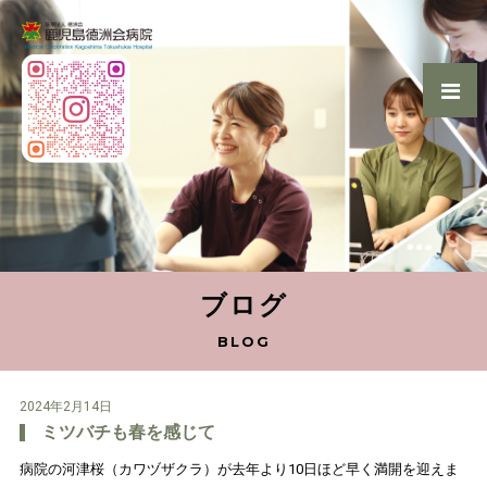
ブログ
BLOG
2024年2月14日
ミツバチも春を感じて
病院の河津桜（カワヅザクラ）が去年より10日ほど早く満開を迎えま