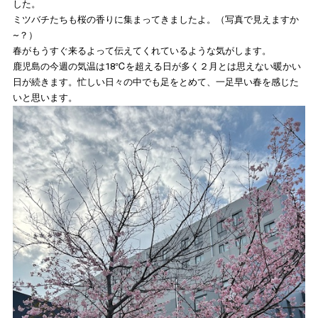
した。
ミツバチたちも桜の香りに集まってきましたよ。（写真で見えますか
~？）
春がもうすぐ来るよって伝えてくれているような気がします。
鹿児島の今週の気温は18℃を超える日が多く２月とは思えない暖かい
日が続きます。忙しい日々の中でも足をとめて、一足早い春を感じた
いと思います。