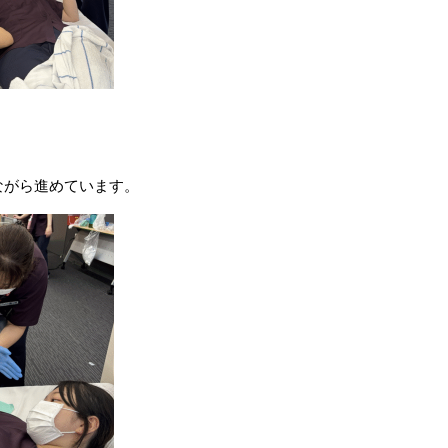
、
ながら進めています。