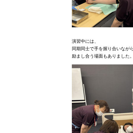
演習中には、
同期同士で手を握り合いなが
励まし合う場面もありました