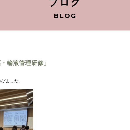
ブログ
BLOG
薬・輸液管理研修」
学びました。