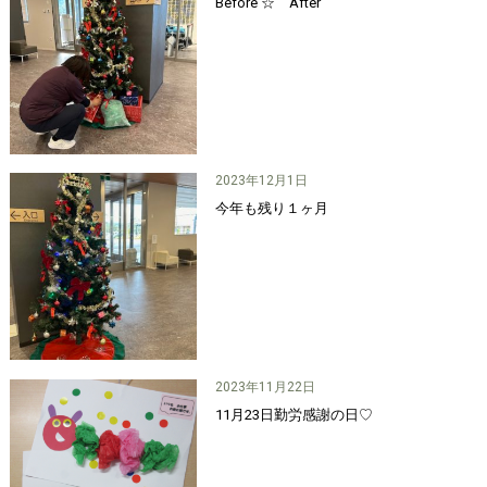
Before ☆ After
2023年12月1日
今年も残り１ヶ月
2023年11月22日
11月23日勤労感謝の日♡